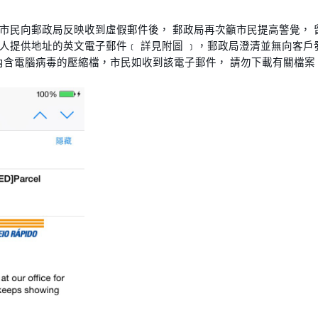
市民向郵政局反映收到虛假郵件後， 郵政局再次籲市民提高警覺， 
人提供地址的英文電子郵件﹝ 詳見附圖 ﹞，郵政局澄清並無向客戶
zip”內含電腦病毒的壓縮檔，市民如收到該電子郵件， 請勿下載有關檔案