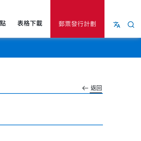
點
表格下載
郵票發行計劃
返回