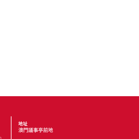
地址
澳門議事亭前地