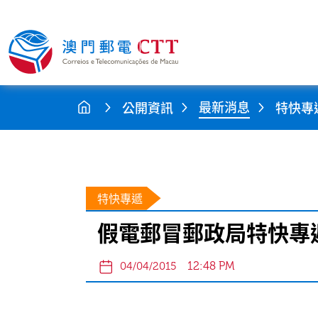
最新消息
公開資訊
特快專
特快專遞
假電郵冒郵政局特快專
12:48 PM
04/04/2015