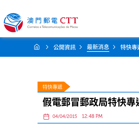
最新消息
公開資訊
特快專
特快專遞
假電郵冒郵政局特快專
12:48 PM
04/04/2015