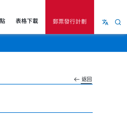
點
表格下載
郵票發行計劃
返回