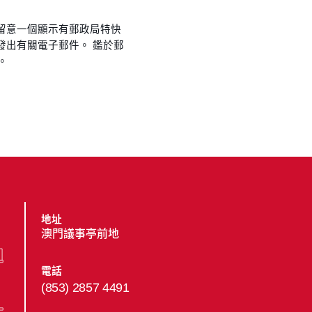
留意一個顯示有郵政局特快
發出有關電子郵件。 鑑於郵
。
地址
澳門議事亭前地
電話
(853) 2857 4491