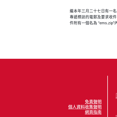
繼本年三月二十七日有一名
專遞標誌的電郵及要求收件
件附有一個名為 “ems.
免責聲明
個人資料收集聲明
網頁指南