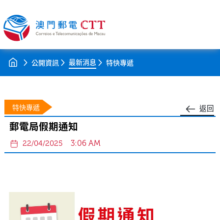
最新消息
公開資訊
特快專遞
特快專遞
返回
郵電局假期通知
3:06 AM
22/04/2025