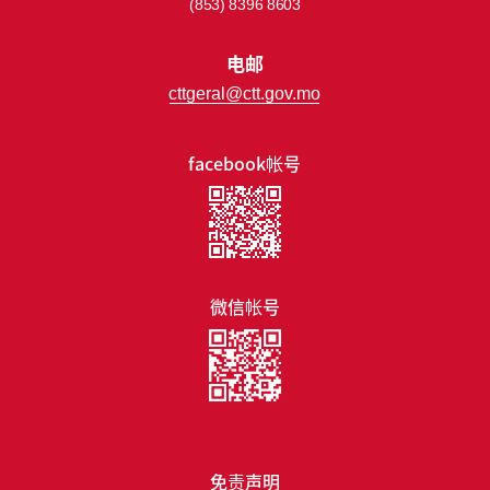
(853) 8396 8603
电邮
cttgeral@ctt.gov.mo
facebook帐号
微信帐号
免责声明