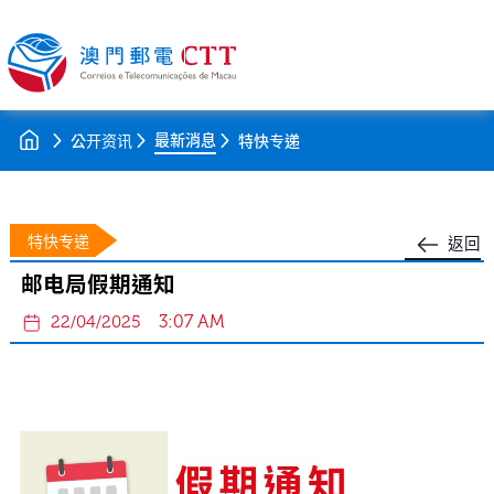
最新消息
公开资讯
特快专递
特快专递
返回
邮电局假期通知
3:07 AM
22/04/2025