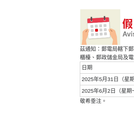
茲通知：郵電局轄下郵
櫃檯、郵政儲金局及電
日期
2025年5月31日（星
2025年6月2日（星
敬希垂注。