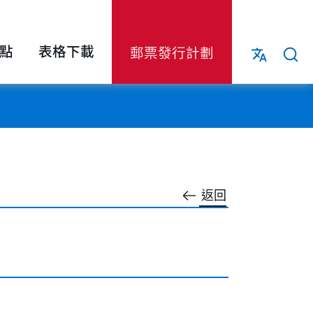
點
表格下載
郵票發行計劃
返回