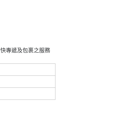
特快專遞及包裹之服務