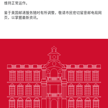
维持正常运作。
鉴于美国邮递服务随时有所调整，敬请市民密切留意邮电局网
页，以掌握最新资讯。