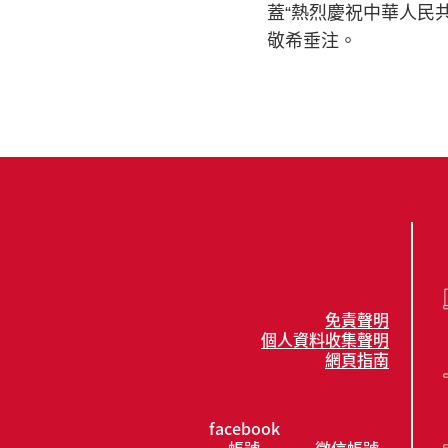
蓋“熱烈慶祝中華人民
敬希垂注。
免責聲明
個人資料收集聲明
網頁指南
facebook
帳號
微信帳號