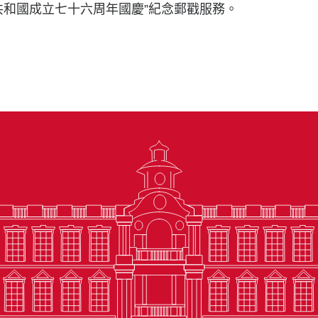
共和國成立七十六周年國慶”紀念郵戳服務。