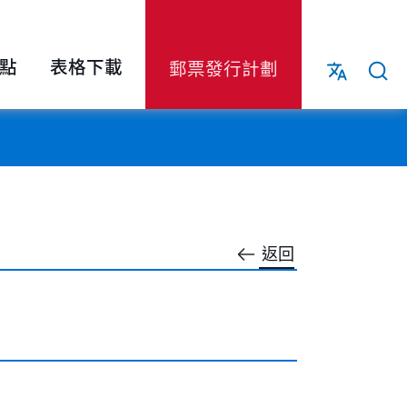
點
表格下載
郵票發行計劃
返回