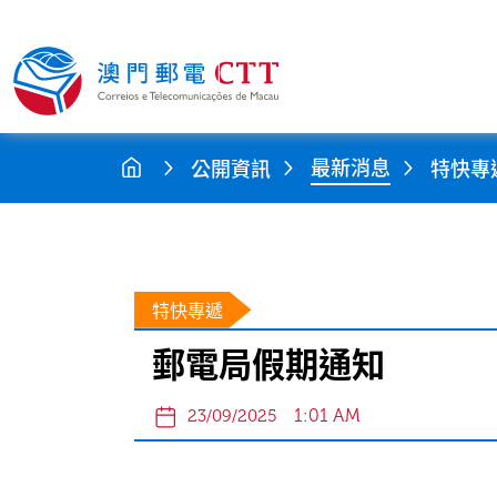
最新消息
公開資訊
特快專
特快專遞
郵電局假期通知
1:01 AM
23/09/2025