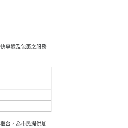
特快專遞及包裹之服務
時櫃台，為市民提供加