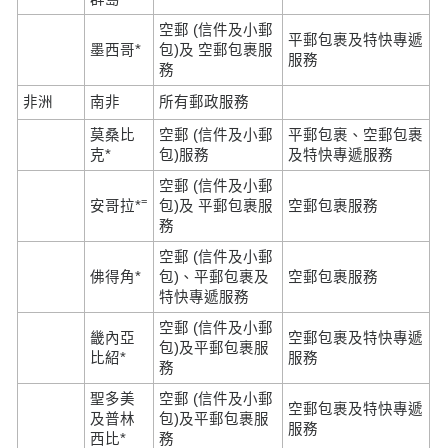
空郵 (信件及小郵
平郵包裹及特快專遞
墨西哥*
包)及 空郵包裹服
服務
務
非洲
南非
所有郵政服務
莫桑比
空郵 (信件及小郵
平郵包裹、空郵包裹
克*
包)服務
及特快專遞服務
空郵 (信件及小郵
=
安哥拉*
包)及 平郵包裹服
空郵包裹服務
務
空郵 (信件及小郵
佛得角*
包)、平郵包裹及
空郵包裹服務
特快專遞服務
空郵 (信件及小郵
畿內亞
空郵包裹及特快專遞
包)及平郵包裹服
比紹*
服務
務
聖多美
空郵 (信件及小郵
空郵包裹及特快專遞
及普林
包)及平郵包裹服
服務
西比*
務