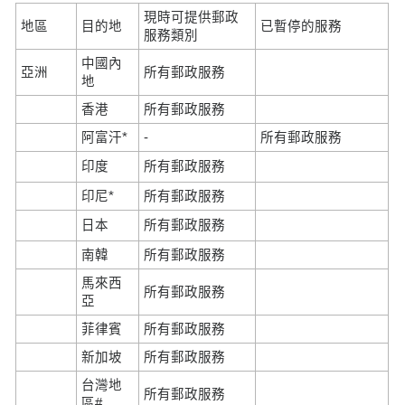
現時可提供郵政
地區
目的地
已暫停的服務
服務類別
中國內
亞洲
所有郵政服務
地
香港
所有郵政服務
阿富汗*
-
所有郵政服務
印度
所有郵政服務
印尼*
所有郵政服務
日本
所有郵政服務
南韓
所有郵政服務
馬來西
所有郵政服務
亞
菲律賓
所有郵政服務
新加坡
所有郵政服務
台灣地
所有郵政服務
區#