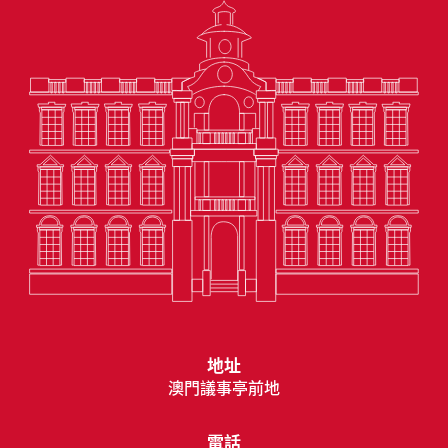
地址
澳門議事亭前地
電話