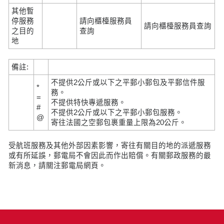
其他暫
停服務
請向櫃檯服務員
請向櫃檯服務員查詢
之目的
查詢
地
備註:
不提供2公斤或以下之平郵小郵包及平郵信件服
*
務。
=
不提供特快專遞服務。
#
不提供2公斤或以下之平郵小郵包服務。
@
寄往法國之空郵包裹重量上限為20公斤。
受航班服務及其他外部因素影響，寄往有關目的地的派遞服務
或有所延誤，郵電局不會因此而作出賠償。有關郵政服務的最
新消息，請關注郵電局網頁。