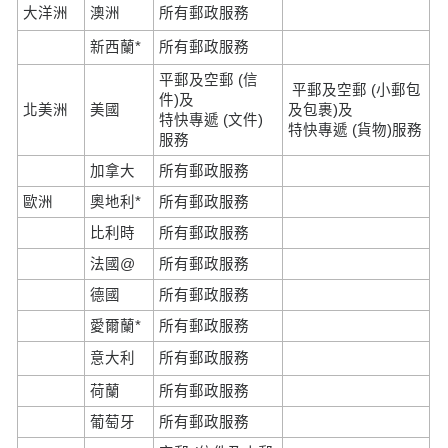
大洋洲
澳洲
所有郵政服務
新西蘭*
所有郵政服務
平郵及空郵 (信
平郵及空郵 (小郵包
件)及
北美洲
美國
及包裹)及
特快專遞 (文件)
特快專遞 (貨物)服務
服務
加拿大
所有郵政服務
歐洲
奧地利*
所有郵政服務
比利時
所有郵政服務
法國@
所有郵政服務
德國
所有郵政服務
愛爾蘭*
所有郵政服務
意大利
所有郵政服務
荷蘭
所有郵政服務
葡萄牙
所有郵政服務