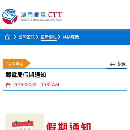
最新消息
公開資訊
特快專遞
特快專遞
返回
郵電局假期通知
1:00 AM
20/10/2025