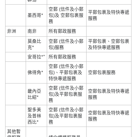
空郵 (信件及小郵
平郵包裹及特快專遞
墨西哥*
包)及 空郵包裹服
服務
務
非洲
南非
所有郵政服務
莫桑比
空郵 (信件及小郵
平郵包裹、空郵包裹
克*
包)服務
及特快專遞服務
=
安哥拉*
所有郵政服務
空郵 (信件及小郵
佛得角*
包)、平郵包裹及
空郵包裹服務
特快專遞服務
空郵 (信件及小郵
畿內亞
空郵包裹及特快專遞
包)及平郵包裹服
比紹*
服務
務
聖多美
空郵 (信件及小郵
空郵包裹及特快專遞
及普林
包)及平郵包裹服
服務
西比*
務
其他暫