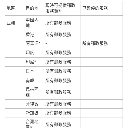
現時可提供郵政
地區
目的地
已暫停的服務
服務類別
中國內
亞洲
所有郵政服務
地
香港
所有郵政服務
阿富汗*
-
所有郵政服務
印度
所有郵政服務
印尼*
所有郵政服務
日本
所有郵政服務
南韓
所有郵政服務
馬來西
所有郵政服務
亞
菲律賓
所有郵政服務
新加坡
所有郵政服務
台灣地
所有郵政服務
區#