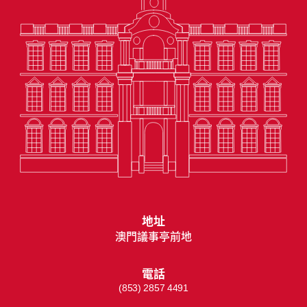
地址
澳門議事亭前地
電話
(853) 2857 4491