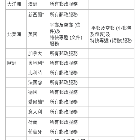
大洋洲
澳洲
所有郵政服務
新西蘭*
所有郵政服務
平郵及空郵 (信
平郵及空郵 (小郵包
件)及
北美洲
美國
及包裹)及
特快專遞 (文件)
特快專遞 (貨物)服務
服務
加拿大
所有郵政服務
歐洲
奧地利*
所有郵政服務
比利時
所有郵政服務
法國@
所有郵政服務
德國
所有郵政服務
愛爾蘭*
所有郵政服務
意大利
所有郵政服務
荷蘭
所有郵政服務
葡萄牙
所有郵政服務