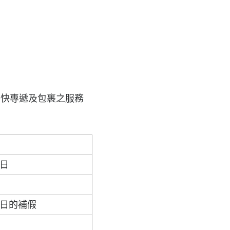
特快專遞及包裹之服務
日
日的補假