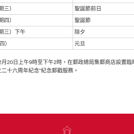
星期三）
聖誕節前日
星期四）
聖誕節
星期三）下午
除夕
期四）
元旦
12月20日上午9時至下午2時，在郵政總局集郵商店設置
立二十六周年紀念”紀念郵戳服務。