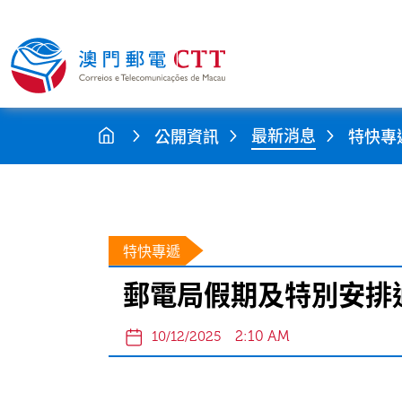
最新消息
公開資訊
特快專
特快專遞
郵電局假期及特別安排
2:10 AM
10/12/2025