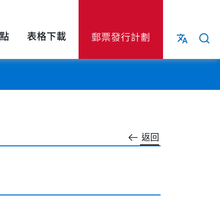
點
表格下載
郵票發行計劃
返回