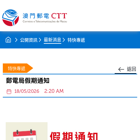
最新消息
公開資訊
特快專遞
特快專遞
返回
郵電局假期通知
2:20 AM
18/05/2026