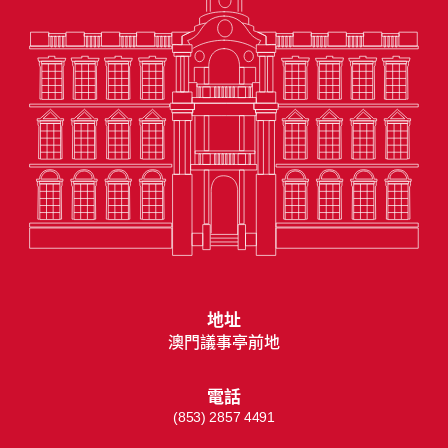
地址
澳門議事亭前地
電話
(853) 2857 4491