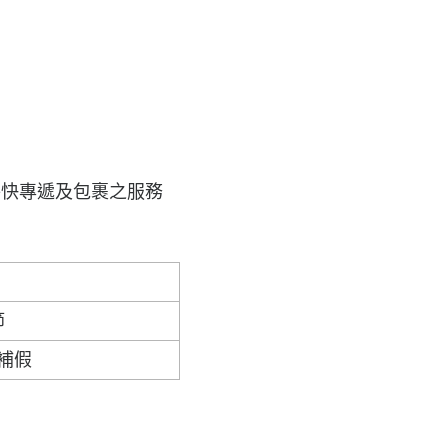
特快專遞及包裹之服務
節
補假