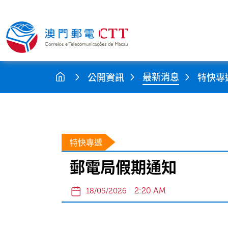
最新消息
公開資訊
特快專
特快專遞
郵電局假期通知
2:20 AM
18/05/2026