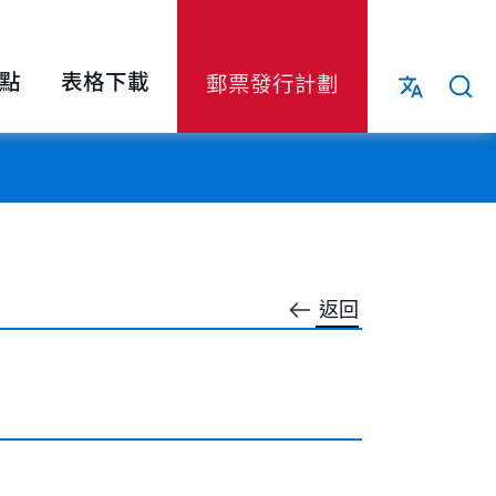
點
表格下載
郵票發行計劃
返回