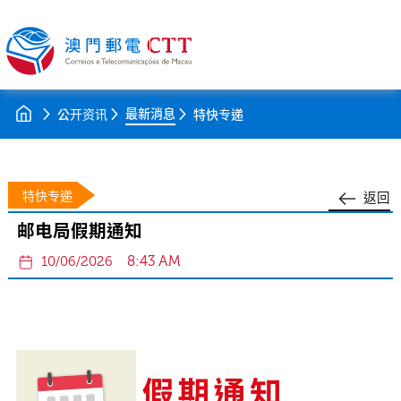
最新消息
公开资讯
特快专递
特快专递
返回
邮电局假期通知
8:43 AM
10/06/2026