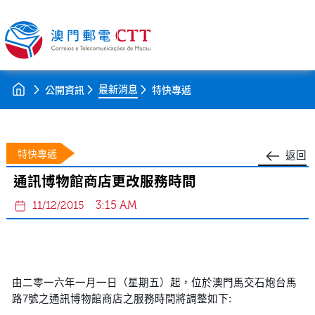
最新消息
公開資訊
特快專遞
特快專遞
返回
通訊博物館商店更改服務時間
3:15 AM
11/12/2015
由二零一六年一月一日（星期五）起，位於澳門馬交石炮台馬
路7號之通訊博物館商店之服務時間將調整如下: