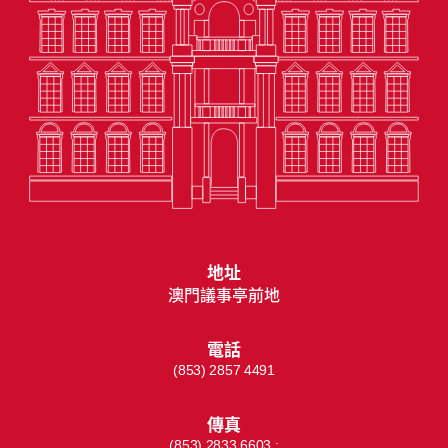
地址
澳門議事亭前地
電話
(853) 2857 4491
傳真
(853) 2833 6603 ;