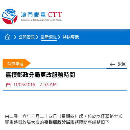
最新消息
公開資訊
特快專遞
特快專遞
返回
嘉模郵政分局更改服務時間
7:53 AM
11/03/2016
由二零一六年三月二十四日（星期四）起，位於氹仔嘉路士米
耶馬路郵政局大樓的
嘉模郵政分局
服務時間將調整如下: