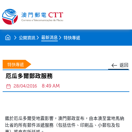
最新消息
公開資訊
特快專遞
特快專遞
返回
厄瓜多爾郵政服務
8:49 AM
28/04/2016
鑑於厄瓜多爾受地震影響，澳門郵政宣布，由本澳至當地馬納
比省的所有郵件派遞服務（包括信件、印刷品、小郵包及包
裹）將會有所延誤。