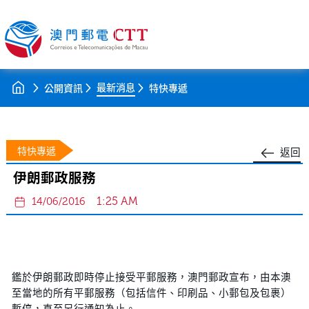
最新消息
公開資訊
特快專遞
特快專遞
返回
伊朗郵政服務
1:25 AM
14/06/2016
鑑於伊朗郵政即時停止接受平郵服務，澳門郵政宣布，由本澳
至當地的所有平郵服務（包括信件、印刷品、小郵包及包裹）
暫停，直至另行通知為止。