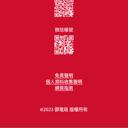
微信帳號
免責聲明
個人資料收集聲明
網頁指南
2023 郵電局 版權所有
©