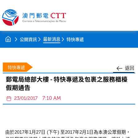
最新消息
公開資訊
特快專遞
特快專遞
返回
郵電局總部大樓 - 特快專遞及包裹之服務櫃檯
假期通告
7:10 AM
23/01/2017
由於2017年1月27日 (下午) 至2017年2月1日為本澳公眾假期，