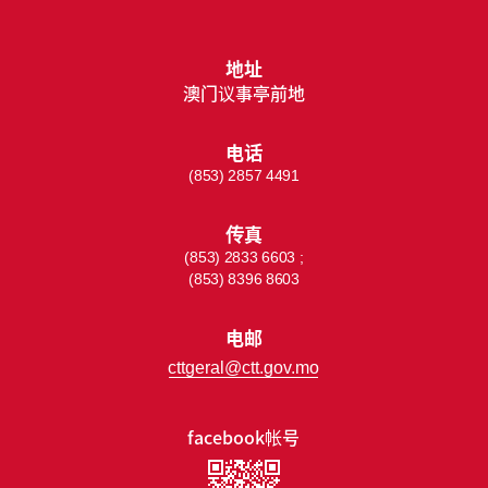
地址
澳门议事亭前地
电话
(853) 2857 4491
传真
(853) 2833 6603 ;
(853) 8396 8603
电邮
cttgeral@ctt.gov.mo
facebook帐号