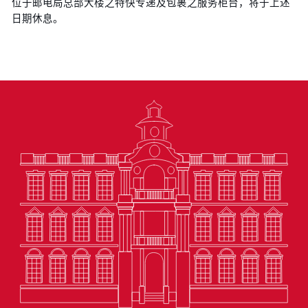
位于邮电局总部大楼之特快专递及包裹之服务柜台，将于上述
日期休息。