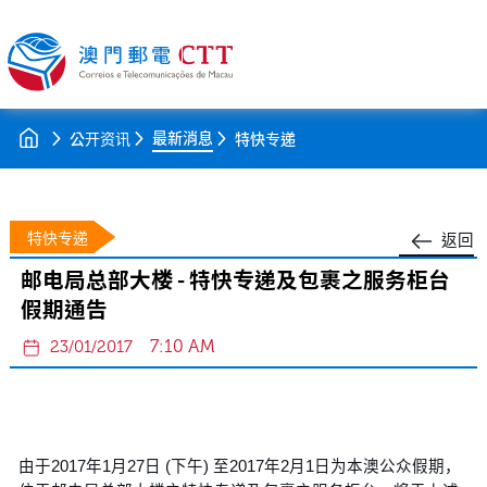
最新消息
公开资讯
特快专递
特快专递
返回
邮电局总部大楼 - 特快专递及包裹之服务柜台
假期通告
7:10 AM
23/01/2017
由于2017年1月27日 (下午) 至2017年2月1日为本澳公众假期，