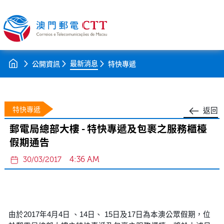
最新消息
公開資訊
特快專遞
特快專遞
返回
郵電局總部大樓 - 特快專遞及包裹之服務櫃檯
假期通告
4:36 AM
30/03/2017
由於2017年4月4日 、14日、 15日及17日為本澳公眾假期，位