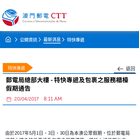
最新消息
公開資訊
特快專遞
特快專遞
返回
郵電局總部大樓 - 特快專遞及包裹之服務櫃檯
假期通告
8:11 AM
20/04/2017
由於2017年5月1日、3日、30日為本澳公眾假期，位於郵電局