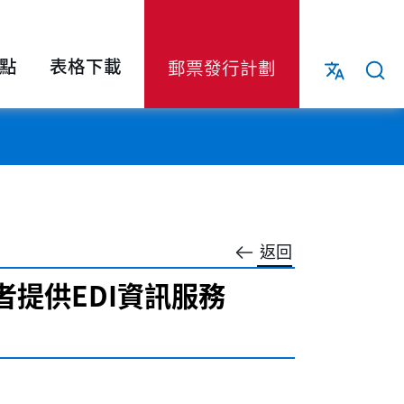
點
表格下載
郵票發行計劃
返回
者提供EDI資訊服務