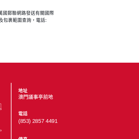
過萬國郵聯網路發送有關國際
及包裹範圍查詢，電話:
地址
澳門議事亭前地
電話
(853) 2857 4491
傳真