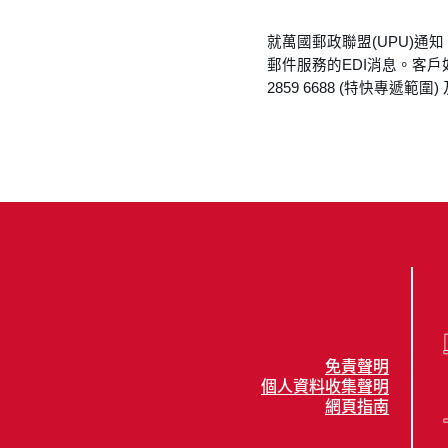
就萬國郵政聯盟(UPU)通
郵件服務的EDI消息。客
2859 6688 (特快專遞範圍)
免責聲明
個人資料收集聲明
網頁指南