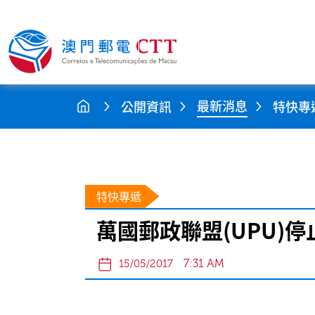
最新消息
公開資訊
特快專
特快專遞
萬國郵政聯盟(UPU)
7:31 AM
15/05/2017