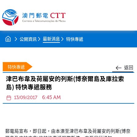
最新消息
公開資訊
特快專遞
特快專遞
返回
津巴布韋及荷屬安的列斯(博奈爾島及庫拉索
島) 特快專遞服務
6:45 AM
13/09/2017
郵電局宣布，即日起，由本澳至津巴布韋及荷屬安的列斯(博奈