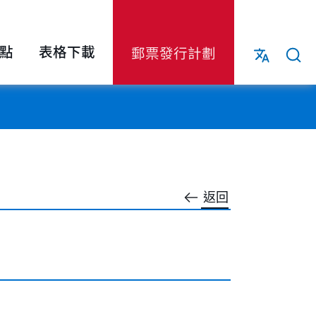
點
表格下載
郵票發行計劃
返回