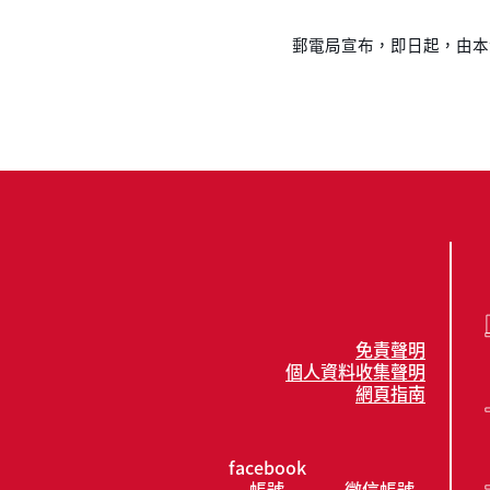
郵電局宣布，即日起，由本
免責聲明
個人資料收集聲明
網頁指南
facebook
帳號
微信帳號