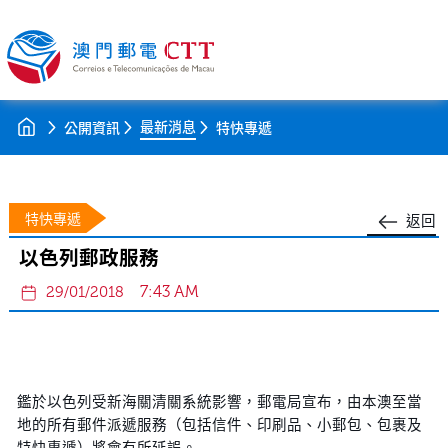
最新消息
公開資訊
特快專遞
特快專遞
返回
以色列郵政服務
7:43 AM
29/01/2018
鑑於以色列受新海關清關系統影響，郵電局宣布，由本澳至當
地的所有郵件派遞服務（包括信件、印刷品、小郵包、包裹及
特快專遞）將會有所延誤。