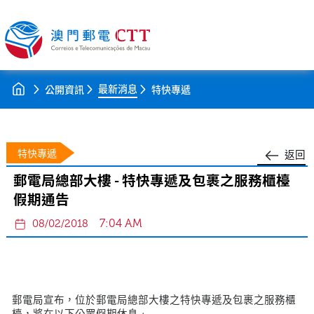
最新消息
公開資訊
特快專遞
特快專遞
返回
郵電局總部大樓 - 特快專遞及包裹之服務櫃檯
假期通告
7:04 AM
08/02/2018
郵電局宣布，位於郵電局總部大樓之特快專遞及包裹之服務櫃
檯，將在以下公眾假期休息﹕