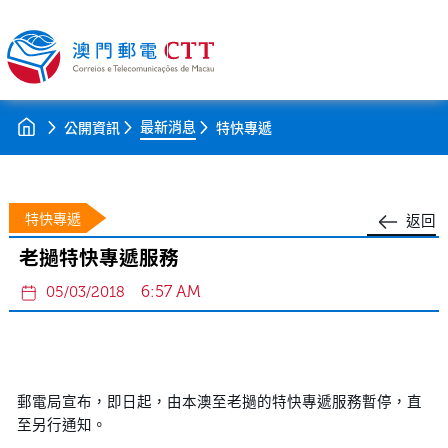
最新消息
公開資訊
特快專遞
特快專遞
返回
老撾特快專遞服務
6:57 AM
05/03/2018
郵電局宣布，即日起，由本澳至老撾的特快專遞服務暫停，直
至另行通知。