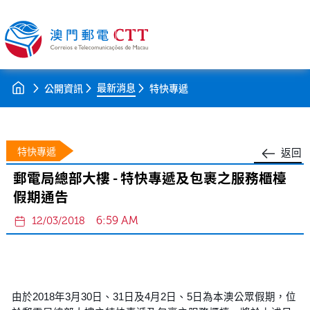
最新消息
公開資訊
特快專遞
特快專遞
返回
郵電局總部大樓 - 特快專遞及包裹之服務櫃檯
假期通告
6:59 AM
12/03/2018
由於2018年3月30日、31日及4月2日、5日為本澳公眾假期，位