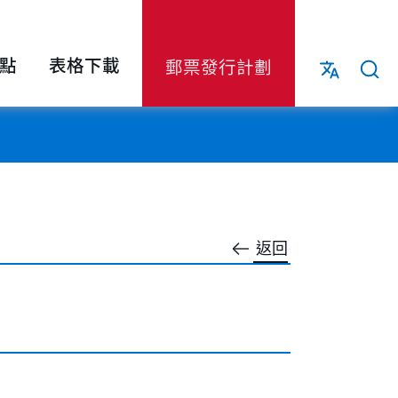
點
表格下載
郵票發行計劃
返回