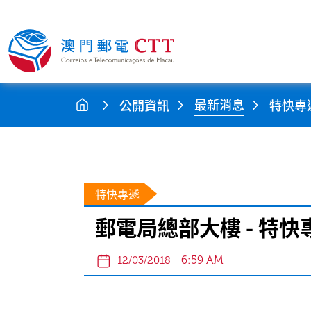
最新消息
公開資訊
特快專
特快專遞
郵電局總部大樓 - 特
6:59 AM
12/03/2018