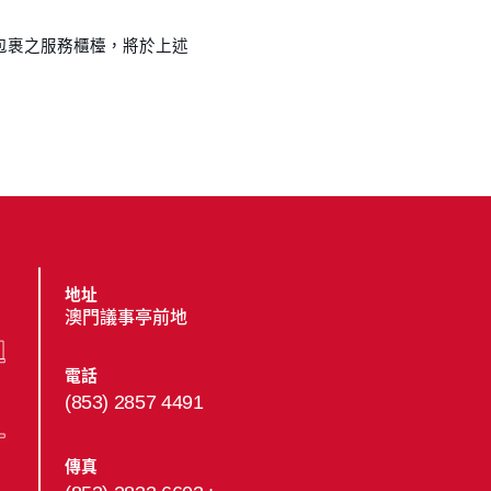
及包裹之服務櫃檯，將於上述
地址
澳門議事亭前地
電話
(853) 2857 4491
傳真