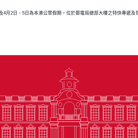
31日及4月2日、5日為本澳公眾假期，位於郵電局總部大樓之特快專遞