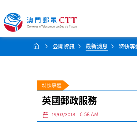
最新消息
公開資訊
特快專
特快專遞
英國郵政服務
6:58 AM
19/03/2018