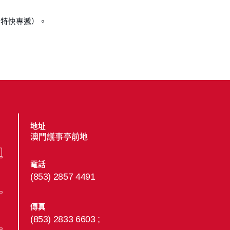
及特快專遞）。
地址
澳門議事亭前地
電話
(853) 2857 4491
傳真
(853) 2833 6603 ;