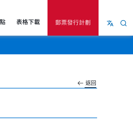
點
表格下載
郵票發行計劃
返回