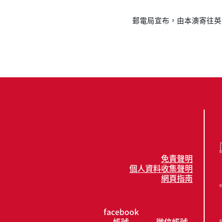
郵電局宣布，由本澳寄往英
免責聲明
個人資料收集聲明
網頁指南
facebook
帳號
微信帳號