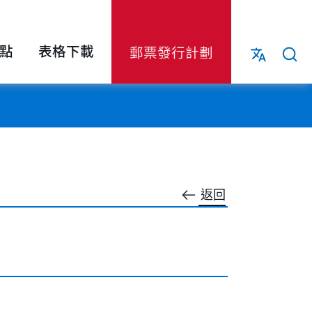
點
表格下載
郵票發行計劃
返回