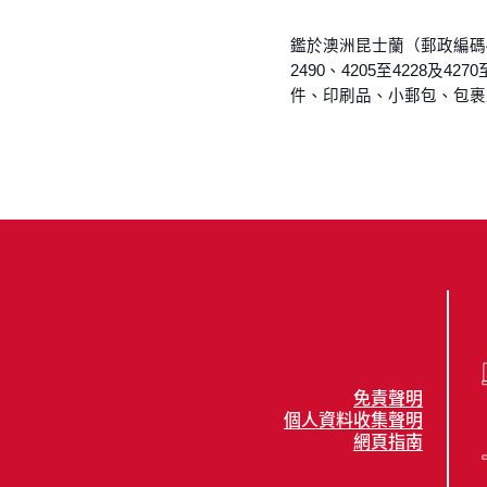
鑑於澳洲昆士蘭（郵政編碼4
2490、4205至4228
件、印刷品、小郵包、包裹
免責聲明
個人資料收集聲明
網頁指南