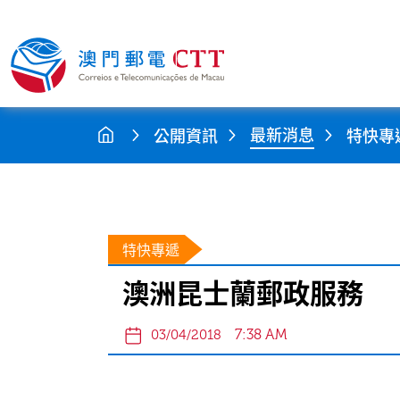
最新消息
公開資訊
特快專
特快專遞
澳洲昆士蘭郵政服務
7:38 AM
03/04/2018