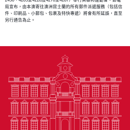
局宣布，由本澳寄往澳洲昆士蘭的所有郵件派遞服務（包括信
件、印刷品、小郵包、包裹及特快專遞）將會有所延誤，直至
另行通告為止。