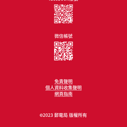
微信帳號
免責聲明
個人資料收集聲明
網頁指南
2023 郵電局 版權所有
©