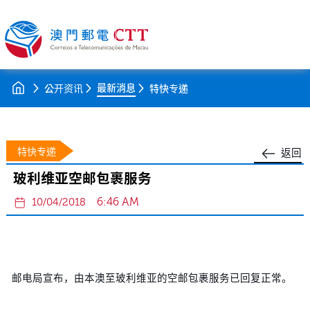
最新消息
公开资讯
特快专递
特快专递
返回
玻利维亚空邮包裹服务
6:46 AM
10/04/2018
邮电局宣布，由本澳至玻利维亚的空邮包裹服务已回复正常。