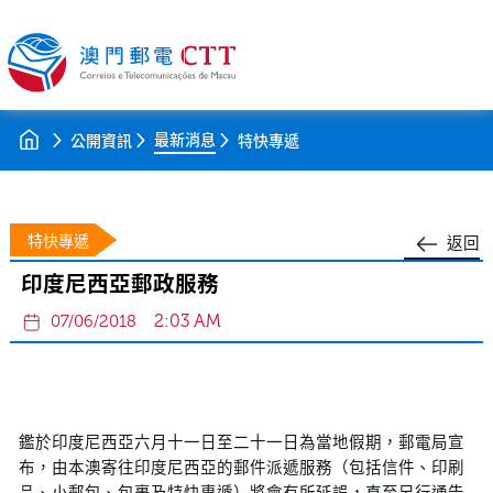
最新消息
公開資訊
特快專遞
特快專遞
返回
印度尼西亞郵政服務
2:03 AM
07/06/2018
鑑於印度尼西亞六月十一日至二十一日為當地假期，郵電局宣
布，由本澳寄往印度尼西亞的郵件派遞服務（包括信件、印刷
品、小郵包、包裹及特快專遞）將會有所延誤，直至另行通告