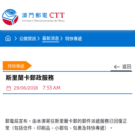
最新消息
公開資訊
特快專遞
特快專遞
返回
斯里蘭卡郵政服務
7:53 AM
29/06/2018
郵電局宣布，由本澳寄往斯里蘭卡郵的郵件派遞服務已回復正
常（包括信件、印刷品、小郵包、包裹及特快專遞）。