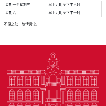
星期一至星期五
早上九时至下午六时
星期六
早上九时至下午一时
不便之处，敬请见谅。