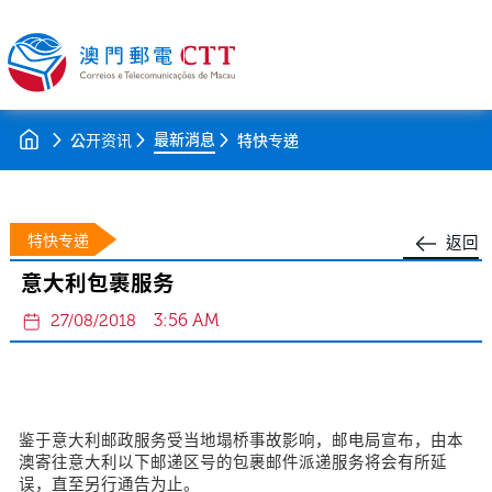
最新消息
公开资讯
特快专递
特快专递
返回
意大利包裹服务
3:56 AM
27/08/2018
鉴于意大利邮政服务受当地塌桥事故影响，邮电局宣布，由本
澳寄往意大利以下邮递区号的包裹邮件派递服务将会有所延
误，直至另行通告为止。