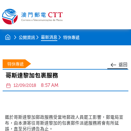
最新消息
公開資訊
特快專遞
特快專遞
返回
哥斯達黎加包裹服務
8:57 AM
12/09/2018
鑑於哥斯達黎加郵政服務受當地郵政人員罷工影響，郵電局宣
布，由本澳寄往哥斯達黎加的包裹郵件派遞服務將會有所延
誤，直至另行通告為止。