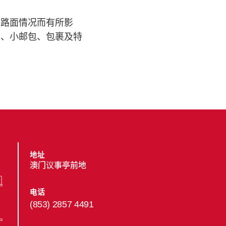
因路面情况而有所影
品、小邮包、包裹及特
地址
澳门议事亭前地
电话
(853) 2857 4491