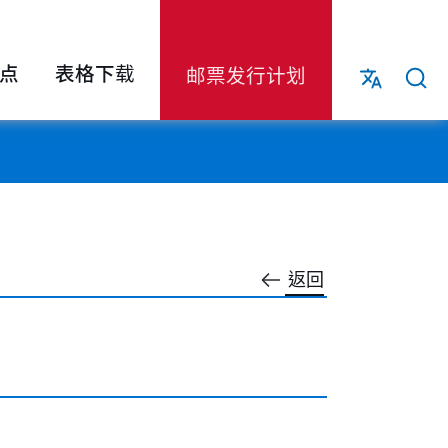
点
表格下载
邮票发行计划
返回