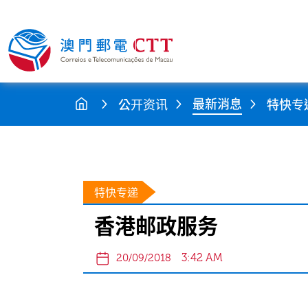
最新消息
公开资讯
特快专
特快专递
香港邮政服务
3:42 AM
20/09/2018