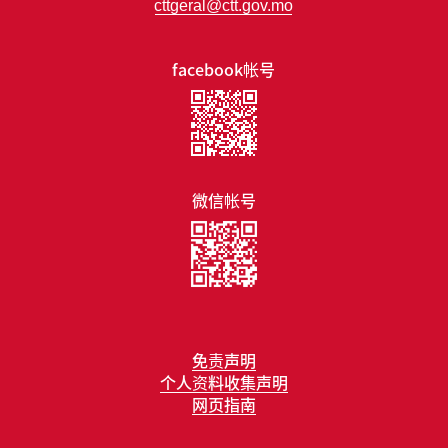
cttgeral@ctt.gov.mo
facebook帐号
微信帐号
免责声明
个人资料收集声明
网页指南