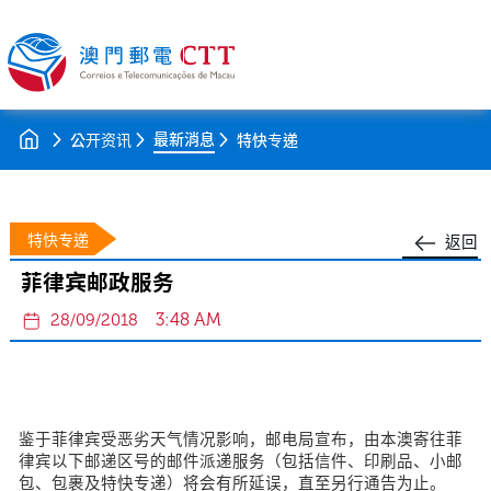
最新消息
公开资讯
特快专递
特快专递
返回
菲律宾邮政服务
3:48 AM
28/09/2018
鉴于菲律宾受恶劣天气情况影响，邮电局宣布，由本澳寄往菲
律宾以下邮递区号的邮件派递服务（包括信件、印刷品、小邮
包、包裹及特快专递）将会有所延误，直至另行通告为止。