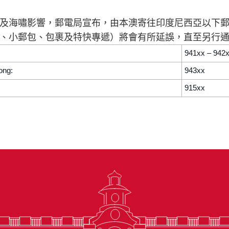
及海嘯影響，郵電局宣布，由本澳寄往印度尼西亞以下
、小郵包、包裹及特快專遞）將會有所延誤，直至另行
941xx – 942
ong:
943xx
915xx