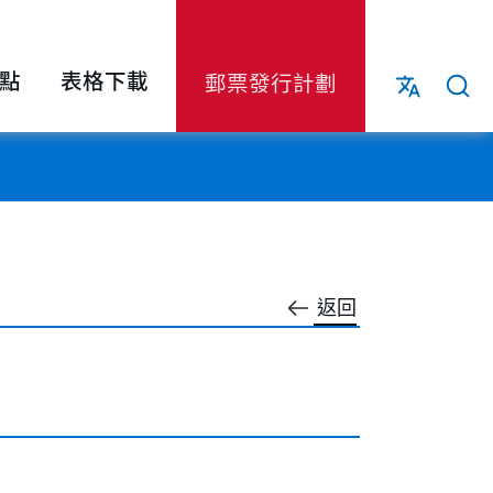
點
表格下載
郵票發行計劃
返回