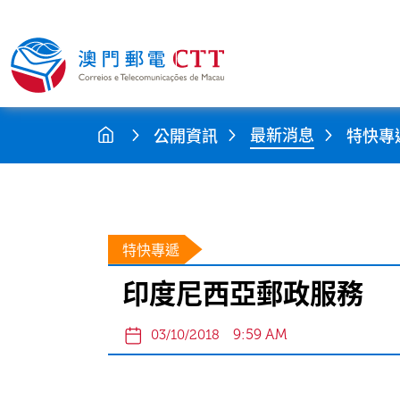
最新消息
公開資訊
特快專
特快專遞
印度尼西亞郵政服務
9:59 AM
03/10/2018