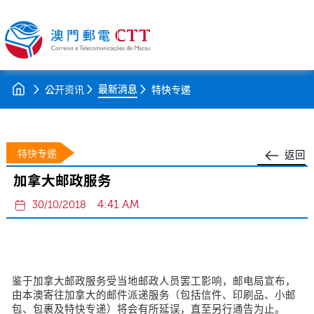
最新消息
公开资讯
特快专递
特快专递
返回
加拿大邮政服务
4:41 AM
30/10/2018
鉴于加拿大邮政服务受当地邮政人员罢工影响，邮电局宣布，
由本澳寄往加拿大的邮件派递服务（包括信件、印刷品、小邮
包、包裹及特快专递）将会有所延误，直至另行通告为止。