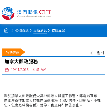
最新消息
公開資訊
特快專遞
特快專遞
返回
加拿大郵政服務
8:31 AM
19/11/2018
鑑於加拿大郵政服務受當地郵政人員罷工影響，郵電局宣布，
由本澳寄往加拿大的郵件派遞服務（包括信件、印刷品、小郵
包、包裹及特快專遞）暫停，直至另行通告為止。