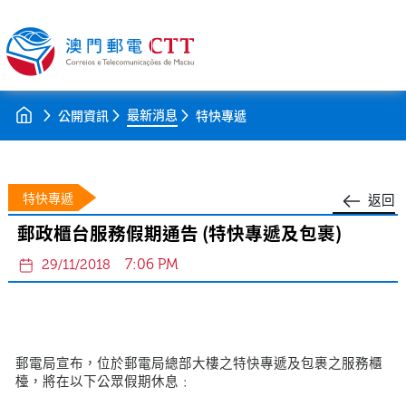
最新消息
公開資訊
特快專遞
特快專遞
返回
郵政櫃台服務假期通告 (特快專遞及包裹)
7:06 PM
29/11/2018
郵電局宣布，位於郵電局總部大樓之特快專遞及包裹之服務櫃
檯，將在以下公眾假期休息﹕