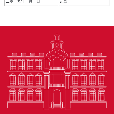
二零一九年一月一日
元旦