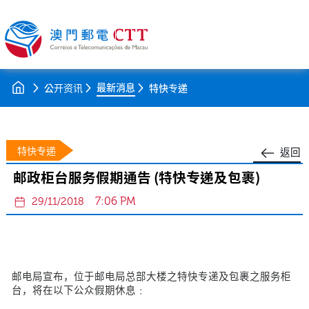
最新消息
公开资讯
特快专递
特快专递
返回
邮政柜台服务假期通告 (特快专递及包裹)
7:06 PM
29/11/2018
邮电局宣布，位于邮电局总部大楼之特快专递及包裹之服务柜
台，将在以下公众假期休息﹕