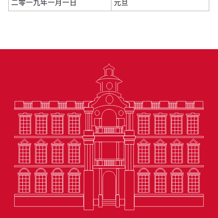
二零一九年一月一日
元旦