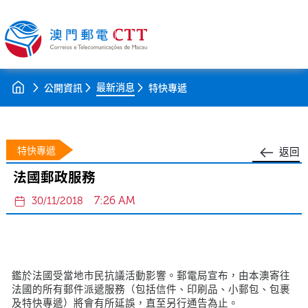
最新消息
公開資訊
特快專遞
特快專遞
返回
法國郵政服務
7:26 AM
30/11/2018
鑑於法國受當地市民抗議活動影響。郵電局宣布，由本澳寄往
法國的所有郵件派遞服務（包括信件、印刷品、小郵包、包裹
及特快專遞）將會有所延誤，直至另行通告為止。