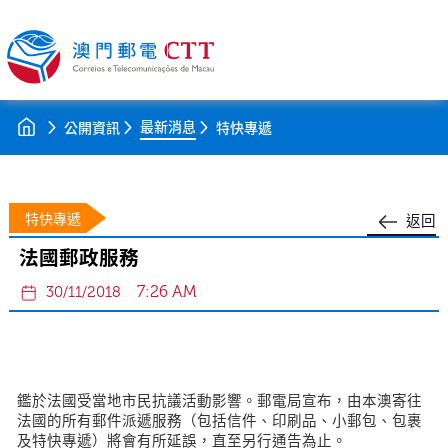
最新消息
公開資訊
特快專遞
特快專遞
返回
法國郵政服務
7:26 AM
30/11/2018
鑑於法國受當地市民抗議活動影響。郵電局宣布，由本澳寄往
法國的所有郵件派遞服務（包括信件、印刷品、小郵包、包裹
及特快專遞）將會有所延誤，直至另行通告為止。