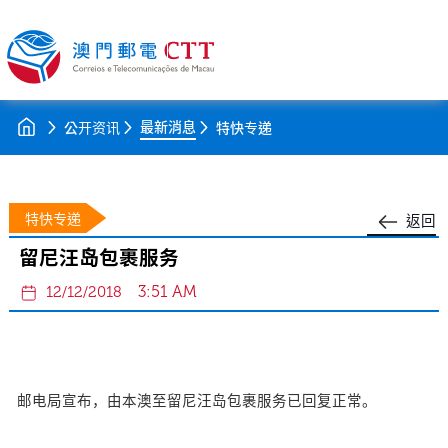
最新消息
公开资讯
特快专递
特快专递
返回
留尼汪岛包裹服务
3:51 AM
12/12/2018
邮电局宣布，由本澳至留尼汪岛包裹服务已回复正常。