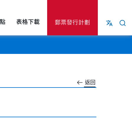
點
表格下載
郵票發行計劃
返回