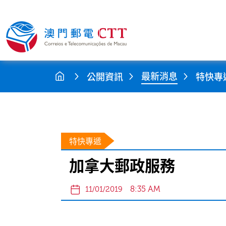
最新消息
公開資訊
特快專
特快專遞
加拿大郵政服務
8:35 AM
11/01/2019