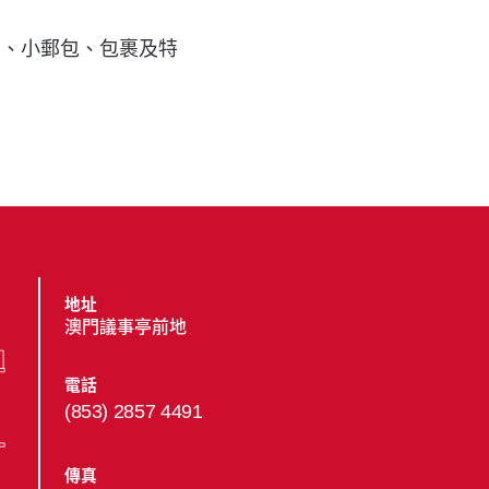
品、小郵包、包裹及特
地址
澳門議事亭前地
電話
(853) 2857 4491
傳真